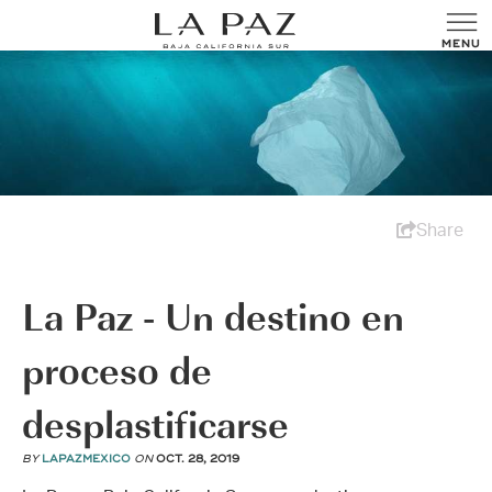
Share
La Paz - Un destino en
proceso de
desplastificarse
BY
LAPAZMEXICO
ON
OCT. 28, 2019